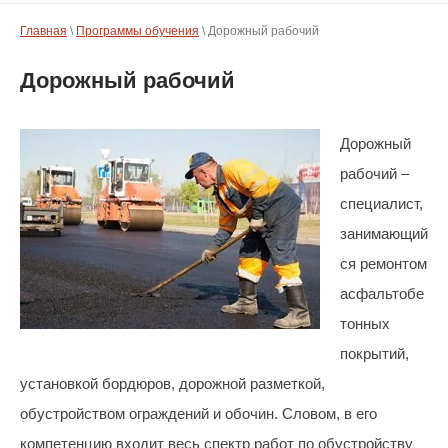
Главная
\
Программы обучения
\ Дорожный рабочий
Дорожный рабочий
Дорожный
рабочий –
специалист,
занимающий
ся ремонтом
асфальтобе
тонных
покрытий,
установкой бордюров, дорожной разметкой,
обустройством ограждений и обочин. Словом, в его
компетенцию входит весь спектр работ по обустройству